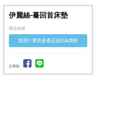
伊麗絲-驀回首床墊
商品規格
點我!! 看更多產品資訊&價格
分享到