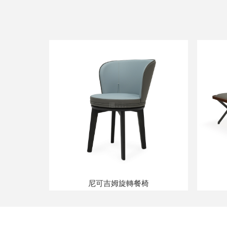
尼可吉姆旋轉餐椅