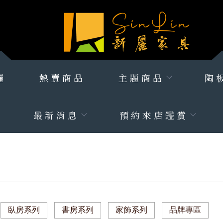
麗
熱賣商品
主題商品
陶
最新消息
預約來店鑑賞
臥房系列
書房系列
家飾系列
品牌專區