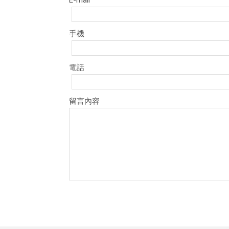
E-mail
手機
電話
留言內容