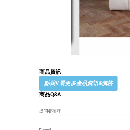
商品資訊
點我!! 看更多產品資訊&價格
商品Q&A
提問者稱呼