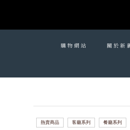
購物網站
關於新
熱賣商品
客廳系列
餐廳系列