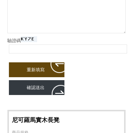
驗證碼
尼可羅馬實木長凳
商品規格