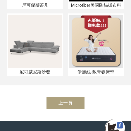
尼可傑斯茶几
Microfiber美國防貓抓布料
尼可威尼斯沙發
伊麗絲-致青春床墊
上一頁