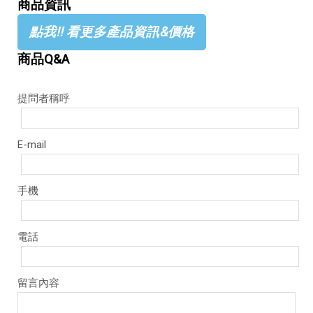
商品資訊
點我!! 看更多產品資訊&價格
商品Q&A
提問者稱呼
E-mail
手機
電話
留言內容