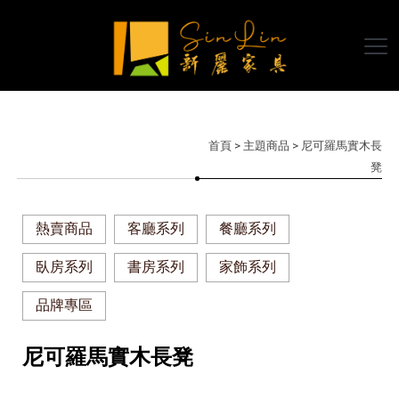
首頁
>
主題商品
> 尼可羅馬實木長
凳
熱賣商品
客廳系列
餐廳系列
臥房系列
書房系列
家飾系列
品牌專區
尼可羅馬實木長凳