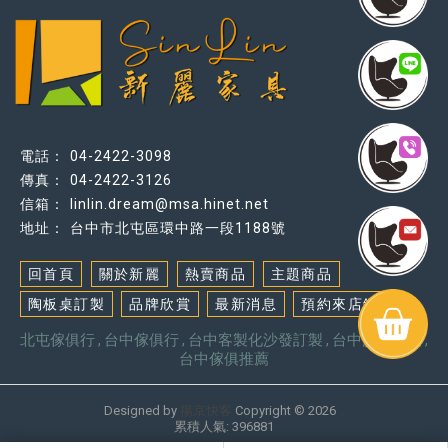
04-2422-3098
04-2422-3126
linlin.dream@msa.hinet.net
台中市北屯區環中路一段1188號
回首頁
關於新麗
熱賣商品
主題商品
陶板桌訂製
品牌欣賞
最新消息
預約來店鑑賞
北屯傢俱行
台中傢俱行
台中客製化沙發訂製
台中沙發訂製
台中傢俱推薦
Designed by
揚京快客
Copyright © 2026
..
累積人氣: 396881