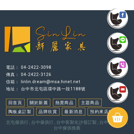
04-2422-3098
04-2422-3126
linlin.dream@msa.hinet.net
台中市北屯區環中路一段1188號
回首頁
關於新麗
熱賣商品
主題商品
陶板桌訂製
品牌欣賞
最新消息
預約來店鑑賞
北屯傢俱行
台中傢俱行
台中客製化沙發訂製
台中沙發訂製
台中傢俱推薦