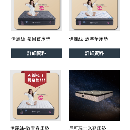
伊麗絲-驀回首床墊
伊麗絲-漾年華床墊
詳細資料
詳細資料
伊麗絲-致青春床墊
尼可瑞士米勒床墊