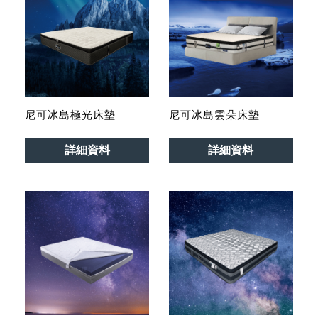
尼可冰島極光床墊
尼可冰島雲朵床墊
詳細資料
詳細資料